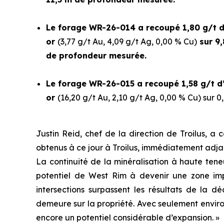
Le forage WR-26-014 a recoupé 1,80 g/t d’
or
(3,77 g/t Au, 4,09 g/t Ag, 0,00 % Cu)
sur 9,
de profondeur mesurée.
Le forage WR-26-015 a recoupé 1,58 g/t d’
or
(16,20 g/t Au, 2,10 g/t Ag, 0,00 % Cu)
sur 0
Justin Reid, chef de la direction de Troilus, a 
obtenus à ce jour à Troilus, immédiatement adjace
La continuité de la minéralisation à haute ten
potentiel de West Rim à devenir une zone impo
intersections surpassent les résultats de la d
demeure sur la propriété. Avec seulement enviro
encore un potentiel considérable d’expansion. »