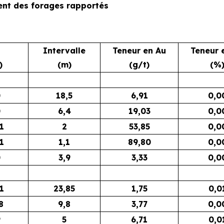
ent des forages rapportés
Intervalle
Teneur en Au
Teneur 
)
(m)
(g/t)
(%
0
18,5
6,91
0,0
0
6,4
19,03
0,0
1
2
53,85
0,0
1
1,1
89,80
0,0
0
3,9
3,33
0,0
1
23,85
1,75
0,0
8
9,8
3,77
0,0
9
5
6,71
0,0