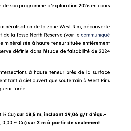
re de son programme d’exploration 2026 en cours
 minéralisation de la zone West Rim, découverte
t de la fosse North Reserve (voir le
communiqué
ne minéralisée à haute teneur située entièrement
serve définie dans l’étude de faisabilité de 2024
tersections à haute teneur près de la surface
ent tant à ciel ouvert que souterrain à West Rim.
gueur forée.
00 % Cu)
sur 18,5 m,
incluant 19,06 g/t d’équ.-
g, 0,00 % Cu)
sur 2 m à partir de seulement