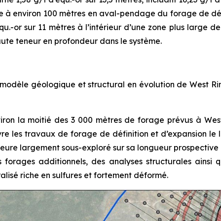
ée à environ 100 mètres en aval-pendage du forage de déc
équ.-or sur 11 mètres à l’intérieur d’une zone plus large d
aute teneur en profondeur dans le système.
u modèle géologique et structural en évolution de West R
nviron la moitié des 3 000 mètres de forage prévus à W
e les travaux de forage de définition et d’expansion le 
eure largement sous-exploré sur sa longueur prospective i
forages additionnels, des analyses structurales ainsi q
alisé riche en sulfures et fortement déformé.