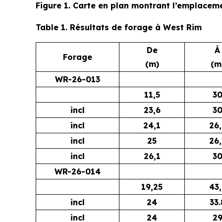
Figure 1. Carte en plan montrant l’emplacem
Table 1. Résultats de forage à West Rim
De
À
Forage
(m)
(m
WR-26-013
11,5
3
incl
23,6
3
incl
24,1
26,
incl
25
26,
incl
26,1
3
WR-26-014
19,25
43,
incl
24
33.
incl
24
2