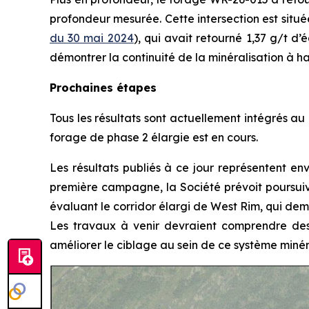
profondeur mesurée. Cette intersection est situ
du 30 mai 2024
), qui avait retourné 1,37 g/t d’
démontrer la continuité de la minéralisation à h
Prochaines étapes
Tous les résultats sont actuellement intégrés a
forage de phase 2 élargie est en cours.
Les résultats publiés à ce jour représentent e
première campagne, la Société prévoit poursuivr
évaluant le corridor élargi de West Rim, qui dem
Les travaux à venir devraient comprendre des 
améliorer le ciblage au sein de ce système minér