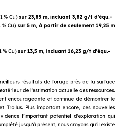
,01 % Cu)
sur 23,85 m,
incluant 3,82 g/t d’équ.-
01 % Cu)
sur 5 m, à partir de seulement 19,25 m
01 % Cu)
sur 13,5 m,
incluant 16,23 g/t d’équ.-
eilleurs résultats de forage près de la surface
extérieur de l’estimation actuelle des ressources.
ement encourageante et continue de démontrer le
 Troilus. Plus important encore, ces nouvelles
vidence l’important potentiel d’exploration qui
lété jusqu’à présent, nous croyons qu’il existe