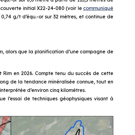
ouverte initial X22-24-080 (voir le
communiqué
e 0,74 g/t d’équ.-or sur 32 mètres, et continue de
im, alors que la planification d’une campagne de
est Rim en 2026. Compte tenu du succès de cette
long de la tendance minéralisée connue, tout en
nterprétée d’environ cinq kilomètres.
ue l’essai de techniques géophysiques visant à