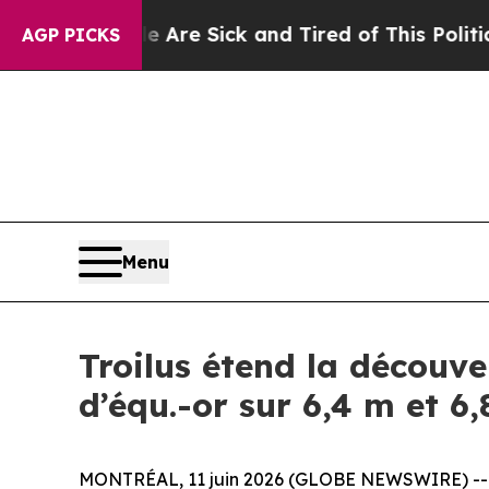
ick and Tired of This Politics of Hatred”
The Sto
AGP PICKS
Menu
Troilus étend la découv
d’équ.-or sur 6,4 m et 6,
MONTRÉAL, 11 juin 2026 (GLOBE NEWSWIRE) -- Corp