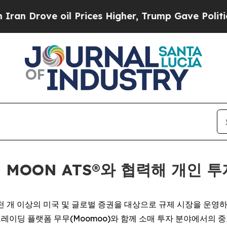
ove oil Prices Higher, Trump Gave Politically C
ts의 MOON ATS®와 협력해 개인
 1만 2천 개 이상의 미국 및 글로벌 증권을 대상으로 규제 시장을 운영하는 O
트레이딩 플랫폼 무무(Moomoo)와 함께 소매 투자 분야에서의 중