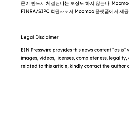
문이 반드시 체결된다는 보장도 하지 않는다. Moomoo는 Mo
FINRA/SIPC 회원사로서 Moomoo 플랫폼에서 제
Legal Disclaimer:
EIN Presswire provides this news content "as is" 
images, videos, licenses, completeness, legality, o
related to this article, kindly contact the author