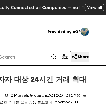
onnected oil Companies — not Taxpayers — the Ch
View all
Provided by AGP
Share
 투자자 대상 24시간 거래 확대
TC Markets Group Inc.(OTCQX: OTCM)이 글
요한 성과를 오늘 공동 발표했다. Moomoo가 OTC