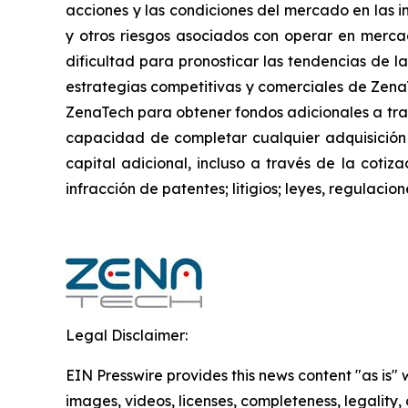
acciones y las condiciones del mercado en las in
y otros riesgos asociados con operar en mercad
dificultad para pronosticar las tendencias de la
estrategias competitivas y comerciales de Zena
ZenaTech para obtener fondos adicionales a trav
capacidad de completar cualquier adquisición
capital adicional, incluso a través de la cotiz
infracción de patentes; litigios; leyes, regulac
Legal Disclaimer:
EIN Presswire provides this news content "as is" 
images, videos, licenses, completeness, legality, o