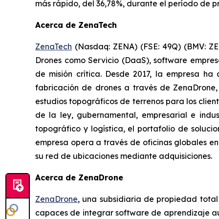
más rápido, del 36,78%, durante el período de pr
Acerca de ZenaTech
ZenaTech
(Nasdaq: ZENA) (FSE: 49Q) (BMV: ZENA
Drones como Servicio (DaaS), software empres
de misión crítica. Desde 2017, la empresa h
fabricación de drones a través de ZenaDrone, 
estudios topográficos de terrenos para los clien
de la ley, gubernamental, empresarial e indu
topográfico y logística, el portafolio de soluc
empresa opera a través de oficinas globales en
su red de ubicaciones mediante adquisiciones.
Acerca de ZenaDrone
ZenaDrone
, una subsidiaria de propiedad tota
capaces de integrar software de aprendizaje aut