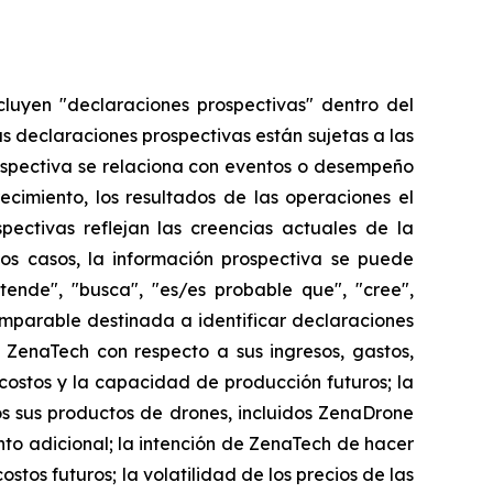
cluyen "declaraciones prospectivas" dentro del
as declaraciones prospectivas están sujetas a las
ospectiva se relaciona con eventos o desempeño
ecimiento, los resultados de las operaciones el
ectivas reflejan las creencias actuales de la
os casos, la información prospectiva se puede
etende", "busca", "es/es probable que", "cree",
comparable destinada a identificar declaraciones
 ZenaTech con respecto a sus ingresos, gastos,
 costos y la capacidad de producción futuros; la
 sus productos de drones, incluidos ZenaDrone
to adicional; la intención de ZenaTech de hacer
stos futuros; la volatilidad de los precios de las