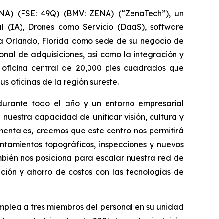
A) (FSE: 49Q) (BMV: ZENA) (“ZenaTech”), un
al (IA), Drones como Servicio (DaaS), software
 a Orlando, Florida como sede de su negocio de
nal de adquisiciones, así como la integración y
 oficina central de 20,000 pies cuadrados que
 oficinas de la región sureste.
durante todo el año y un entorno empresarial
nuestra capacidad de unificar visión, cultura y
entales, creemos que este centro nos permitirá
ntamientos topográficos, inspecciones y nuevos
mbién nos posiciona para escalar nuestra red de
ción y ahorro de costos con las tecnologías de
plea a tres miembros del personal en su unidad