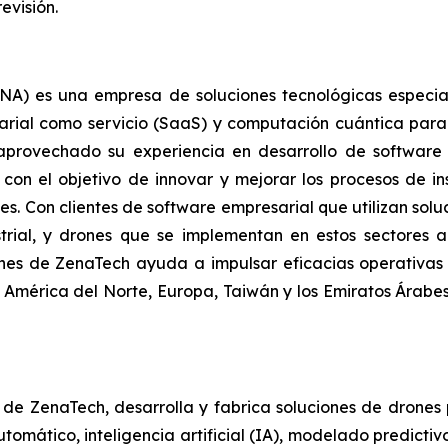
evisión.
) es una empresa de soluciones tecnológicas especializa
arial como servicio (SaaS) y computación cuántica para
a aprovechado su experiencia en desarrollo de softwar
con el objetivo de innovar y mejorar los procesos de in
tes. Con clientes de software empresarial que utilizan so
strial, y drones que se implementan en estos sectores 
iones de ZenaTech ayuda a impulsar eficacias operativas 
 América del Norte, Europa, Taiwán y los Emiratos Árab
l de ZenaTech, desarrolla y fabrica soluciones de drones
omático, inteligencia artificial (IA), modelado predicti