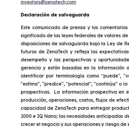
investors@zenatech.com
Declaración de salvaguarda
Este comunicado de prensa y los comentarios r
significado de las leyes federales de valores de
disposiciones de salvaguarda bajo la Ley de R
futuros de ZenaTech y refleja las expectativas
desempeño y las perspectivas y oportunidades
gerencia y están basadas en la información a
identificar por terminología como "puede", "vo
"estima", "predice", "potencial", "continúa" o 
prospectivas. La información prospectiva en e
producción, operaciones, costos, flujos de efec
capacidad de ZenaTech para entregar producto
1000 e IQ Nano; las necesidades anticipadas de
crecer el negocio y sus operaciones y riesgo de e