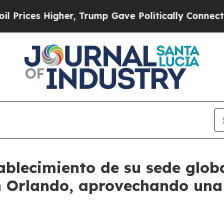
igher, Trump Gave Politically Connected oil Com
ablecimiento de su sede glob
 Orlando, aprovechando una 