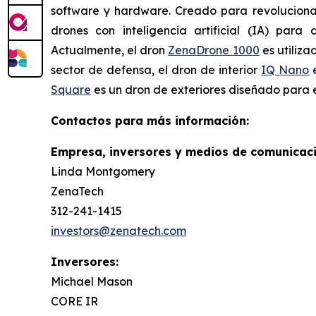
software y hardware. Creado para revolucionar
drones con inteligencia artificial (IA) para 
Actualmente, el dron
ZenaDrone 1000
es utiliza
sector de defensa, el dron de interior
IQ Nano
e
Square
es un dron de exteriores diseñado para e
Contactos para más información:
Empresa, inversores y medios de comunicaci
Linda Montgomery
ZenaTech
312-241-1415
investors@zenatech.com
Inversores:
Michael Mason
CORE IR