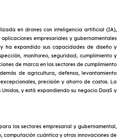
da en drones con inteligencia artificial (IA),
 aplicaciones empresariales y gubernamentales
e y ha expandido sus capacidades de diseño y
spección, monitoreo, seguridad, cumplimiento y
luciones de marca en los sectores de cumplimiento
además de agricultura, defensa, levantamiento
excepcionales, precisión y ahorro de costos. La
es Unidos, y está expandiendo su negocio DaaS y
 para los sectores empresarial y gubernamental,
vo, computación cuántica y otras innovaciones de