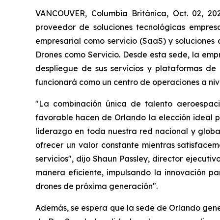
VANCOUVER, Columbia Británica, Oct. 02, 2
proveedor de soluciones tecnológicas empresar
empresarial como servicio (SaaS) y soluciones
Drones como Servicio. Desde esta sede, la empr
despliegue de sus servicios y plataformas de
funcionará como un centro de operaciones a nive
"La combinación única de talento aeroespaci
favorable hacen de Orlando la elección ideal p
liderazgo en toda nuestra red nacional y glob
ofrecer un valor constante mientras satisface
servicios", dijo Shaun Passley, director ejecut
manera eficiente, impulsando la innovación pa
drones de próxima generación".
Además, se espera que la sede de Orlando gene