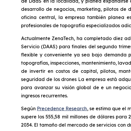
de DaaS en la localidad, y planea expandirse a
desarrollo de negocios, marketing, pilotos de 
oficina central, la empresa también planea 
profesionales de topografía especializados adic
Actualmente ZenaTech, ha completado diez adqu
Servicio (DAAS) para finales del segundo trim
flexible y conveniente ya sea bajo demanda po
topografías, inspecciones, mantenimiento, lavado
de invertir en costos de capital, pilotos, ma
seguridad de los drones La empresa está adquiri
para avanzar su visión global de e un negocio e
ingresos recurrentes.
Según
Precedence Research
, se estima que el 
supere los 555,58 mil millones de dólares para
2034. El tamaño del mercado de servicios con d