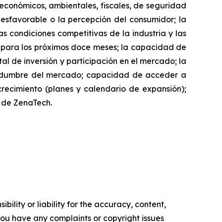
, económicos, ambientales, fiscales, de seguridad
desfavorable o la percepción del consumidor; la
as condiciones competitivas de la industria y las
h para los próximos doce meses; la capacidad de
l de inversión y participación en el mercado; la
rtidumbre del mercado; capacidad de acceder a
 crecimiento (planes y calendario de expansión);
io de ZenaTech.
ility or liability for the accuracy, content,
f you have any complaints or copyright issues