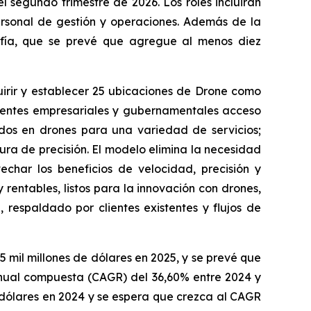
 segundo trimestre de 2026. Los roles incluirán
personal de gestión y operaciones. Además de la
afía, que se prevé que agregue al menos diez
irir y establecer 25 ubicaciones de Drone como
lientes empresariales y gubernamentales acceso
ados en drones para una variedad de servicios;
tura de precisión. El modelo elimina la necesidad
echar los beneficios de velocidad, precisión y
rentables, listos para la innovación con drones,
, respaldado por clientes existentes y flujos de
5 mil millones de dólares en 2025, y se prevé que
 anual compuesta (CAGR) del 36,60% entre 2024 y
 dólares en 2024 y se espera que crezca al CAGR