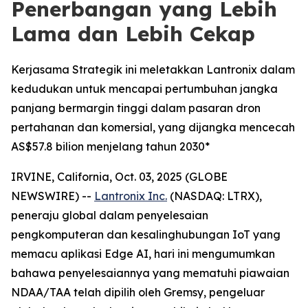
Penerbangan yang Lebih
Lama dan Lebih Cekap
Kerjasama Strategik ini meletakkan Lantronix dalam
kedudukan untuk mencapai pertumbuhan jangka
panjang bermargin tinggi dalam pasaran dron
pertahanan dan komersial, yang dijangka mencecah
AS$57.8 bilion menjelang tahun 2030*
IRVINE, California, Oct. 03, 2025 (GLOBE
NEWSWIRE) --
Lantronix Inc.
(NASDAQ: LTRX),
peneraju global dalam penyelesaian
pengkomputeran dan kesalinghubungan IoT yang
memacu aplikasi Edge AI, hari ini mengumumkan
bahawa penyelesaiannya yang mematuhi piawaian
NDAA/TAA telah dipilih oleh Gremsy, pengeluar