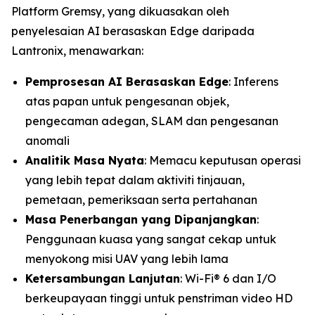
Platform Gremsy, yang dikuasakan oleh
penyelesaian AI berasaskan Edge daripada
Lantronix, menawarkan:
Pemprosesan AI Berasaskan Edge
: Inferens
atas papan untuk pengesanan objek,
pengecaman adegan, SLAM dan pengesanan
anomali
Analitik Masa Nyata
: Memacu keputusan operasi
yang lebih tepat dalam aktiviti tinjauan,
pemetaan, pemeriksaan serta pertahanan
Masa Penerbangan yang Dipanjangkan
:
Penggunaan kuasa yang sangat cekap untuk
menyokong misi UAV yang lebih lama
Ketersambungan Lanjutan
: Wi-Fi® 6 dan I/O
berkeupayaan tinggi untuk penstriman video HD