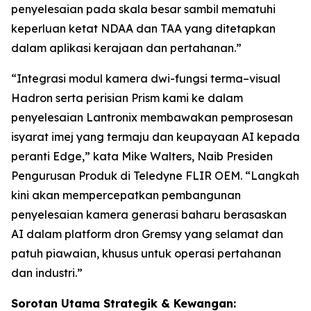
penyelesaian pada skala besar sambil mematuhi
keperluan ketat NDAA dan TAA yang ditetapkan
dalam aplikasi kerajaan dan pertahanan.”
“Integrasi modul kamera dwi-fungsi terma–visual
Hadron serta perisian Prism kami ke dalam
penyelesaian Lantronix membawakan pemprosesan
isyarat imej yang termaju dan keupayaan AI kepada
peranti Edge,” kata Mike Walters, Naib Presiden
Pengurusan Produk di Teledyne FLIR OEM. “Langkah
kini akan mempercepatkan pembangunan
penyelesaian kamera generasi baharu berasaskan
AI dalam platform dron Gremsy yang selamat dan
patuh piawaian, khusus untuk operasi pertahanan
dan industri.”
Sorotan Utama Strategik & Kewangan: