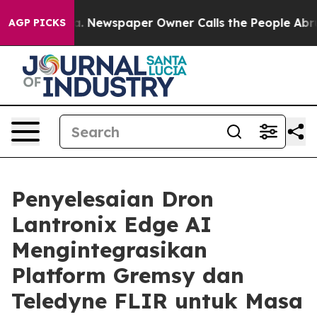
oga. Newspaper Owner Calls the People Abruptly Laid
AGP PICKS
Penyelesaian Dron
Lantronix Edge AI
Mengintegrasikan
Platform Gremsy dan
Teledyne FLIR untuk Masa