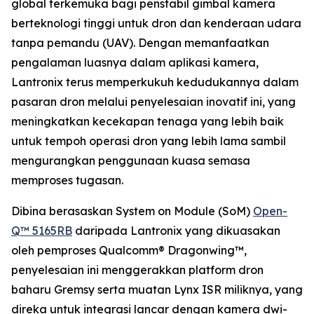
global terkemuka bagi penstabil gimbal kamera
berteknologi tinggi untuk dron dan kenderaan udara
tanpa pemandu (UAV). Dengan memanfaatkan
pengalaman luasnya dalam aplikasi kamera,
Lantronix terus memperkukuh kedudukannya dalam
pasaran dron melalui penyelesaian inovatif ini, yang
meningkatkan kecekapan tenaga yang lebih baik
untuk tempoh operasi dron yang lebih lama sambil
mengurangkan penggunaan kuasa semasa
memproses tugasan.
Dibina berasaskan System on Module (SoM)
Open-
Q™ 5165RB
daripada Lantronix yang dikuasakan
oleh pemproses Qualcomm® Dragonwing™,
penyelesaian ini menggerakkan platform dron
baharu Gremsy serta muatan Lynx ISR miliknya, yang
direka untuk integrasi lancar dengan kamera dwi-